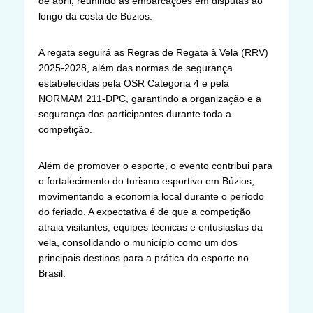
de abril, reunindo as embarcações em disputas ao
longo da costa de Búzios.
A regata seguirá as Regras de Regata à Vela (RRV)
2025-2028, além das normas de segurança
estabelecidas pela OSR Categoria 4 e pela
NORMAM 211-DPC, garantindo a organização e a
segurança dos participantes durante toda a
competição.
Além de promover o esporte, o evento contribui para
o fortalecimento do turismo esportivo em Búzios,
movimentando a economia local durante o período
do feriado. A expectativa é de que a competição
atraia visitantes, equipes técnicas e entusiastas da
vela, consolidando o município como um dos
principais destinos para a prática do esporte no
Brasil.