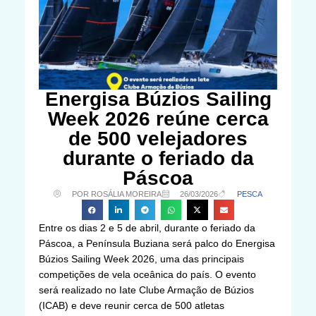
Energisa Búzios Sailing
Week 2026 reúne cerca
de 500 velejadores
durante o feriado da
Páscoa
POR ROSÁLIA MOREIRA
26/03/2026
PESCA
Entre os dias 2 e 5 de abril, durante o feriado da
Páscoa, a Península Buziana será palco do Energisa
Búzios Sailing Week 2026, uma das principais
competições de vela oceânica do país. O evento
será realizado no Iate Clube Armação de Búzios
(ICAB) e deve reunir cerca de 500 atletas