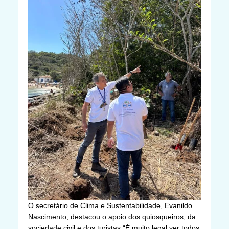
O secretário de Clima e Sustentabilidade, Evanildo
Nascimento, destacou o apoio dos quiosqueiros, da
sociedade civil e dos turistas:“É muito legal ver todos