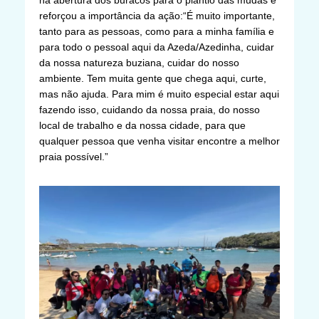
na abertura dos buracos para o plantio das mudas e
reforçou a importância da ação:“É muito importante,
tanto para as pessoas, como para a minha família e
para todo o pessoal aqui da Azeda/Azedinha, cuidar
da nossa natureza buziana, cuidar do nosso
ambiente. Tem muita gente que chega aqui, curte,
mas não ajuda. Para mim é muito especial estar aqui
fazendo isso, cuidando da nossa praia, do nosso
local de trabalho e da nossa cidade, para que
qualquer pessoa que venha visitar encontre a melhor
praia possível.”