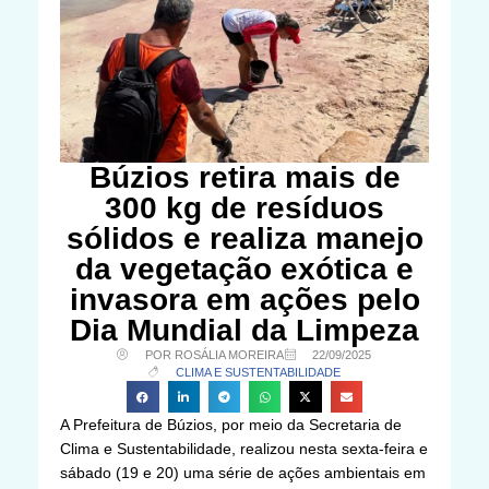
Búzios retira mais de
300 kg de resíduos
sólidos e realiza manejo
da vegetação exótica e
invasora em ações pelo
Dia Mundial da Limpeza
POR ROSÁLIA MOREIRA
22/09/2025
CLIMA E SUSTENTABILIDADE
A Prefeitura de Búzios, por meio da Secretaria de
Clima e Sustentabilidade, realizou nesta sexta-feira e
sábado (19 e 20) uma série de ações ambientais em