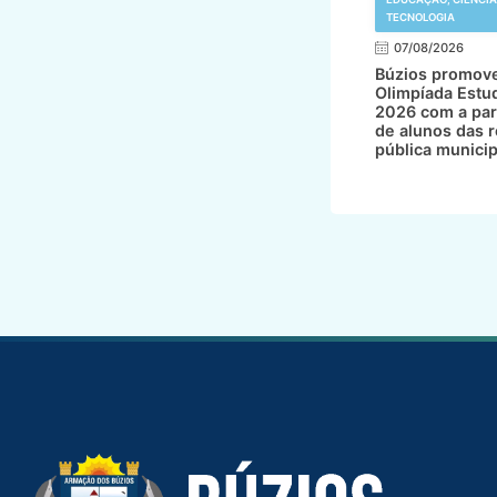
TECNOLOGIA
07/08/2026
Búzios promov
Olimpíada Estud
2026 com a par
de alunos das 
pública municip