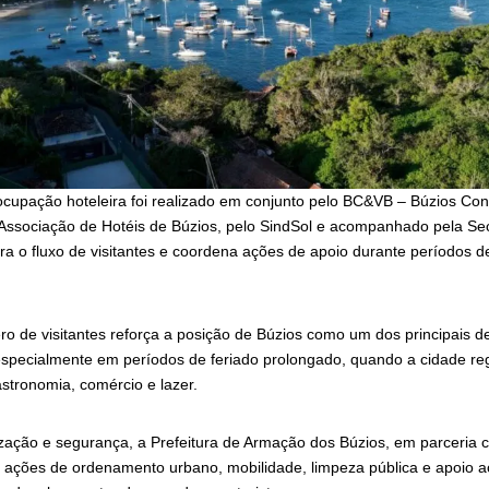
cupação hoteleira foi realizado em conjunto pelo BC&VB – Búzios Conv
Associação de Hotéis de Búzios, pelo SindSol e acompanhado pela Sec
ra o fluxo de visitantes e coordena ações de apoio durante períodos d
 de visitantes reforça a posição de Búzios como um dos principais des
specialmente em períodos de feriado prolongado, quando a cidade re
tronomia, comércio e lazer.
ização e segurança, a Prefeitura de Armação dos Búzios, em parceria 
ou ações de ordenamento urbano, mobilidade, limpeza pública e apoio a