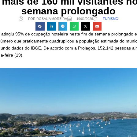
 mais de 160 mil visitantes no
semana prolongado
POR ROSÁLIA MOREIRA
19/01/2026
TURISMO
atingiu 95% de ocupação hoteleira neste fim de semana prolongado e
 número que praticamente quadruplicou a população estimada do municí
gundo dados do IBGE. De acordo com a Prolagos, 152.142 pessoas a
-feira (19).