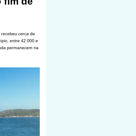
 fim de
 recebeu cerca de
pio, entre 42.000 e
inda permanecem na