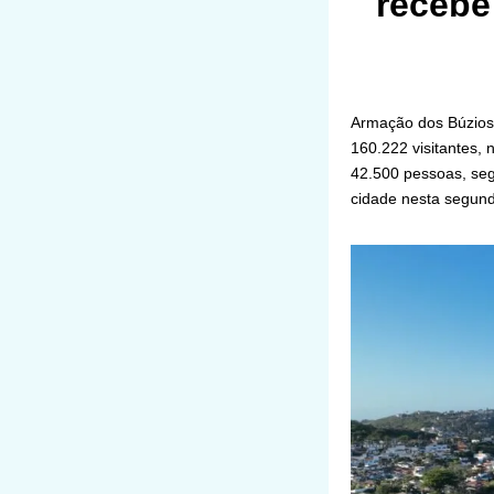
recebe
Armação dos Búzios 
160.222 visitantes,
42.500 pessoas, se
cidade nesta segunda