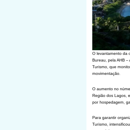
O levantamento da o
Bureau, pela AHB – 
Turismo, que monito
movimentação.
O aumento no número
Região dos Lagos, e
por hospedagem, gas
Para garantir organ
Turismo, intensific