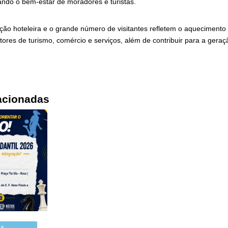
ando o bem-estar de moradores e turistas.
ção hoteleira e o grande número de visitantes refletem o aquecimento
tores de turismo, comércio e serviços, além de contribuir para a gera
acionadas
 E