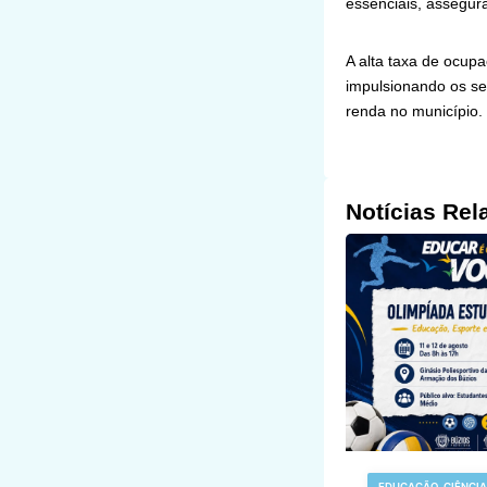
essenciais, assegur
A alta taxa de ocupa
impulsionando os se
renda no município.
Notícias Rel
EDUCAÇÃO, CIÊNCIA