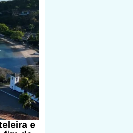
eleira e