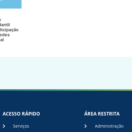
e
antil
ticipação
redes
al
ACESSO RÁPIDO
ÁREA RESTRITA
Serviços
Administração