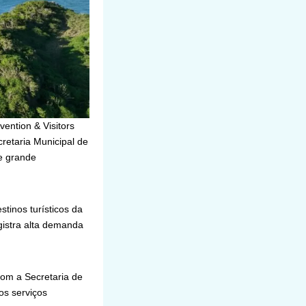
ention & Visitors
retaria Municipal de
e grande
tinos turísticos da
gistra alta demanda
com a Secretaria de
os serviços