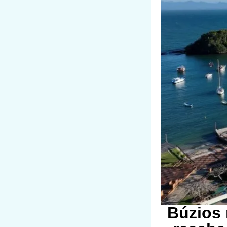
Búzios 