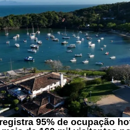
registra 95% de ocupação hot