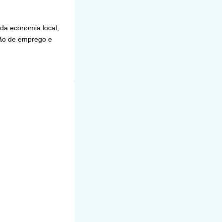
 da economia local,
ção de emprego e