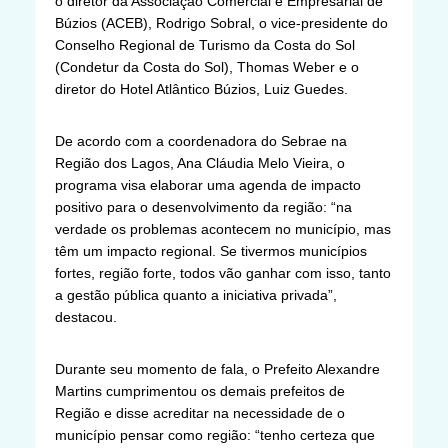
o diretor da Associação Comercial e Empresarial de
Búzios (ACEB), Rodrigo Sobral, o vice-presidente do
Conselho Regional de Turismo da Costa do Sol
(Condetur da Costa do Sol), Thomas Weber e o
diretor do Hotel Atlântico Búzios, Luiz Guedes.
De acordo com a coordenadora do Sebrae na
Região dos Lagos, Ana Cláudia Melo Vieira, o
programa visa elaborar uma agenda de impacto
positivo para o desenvolvimento da região: “na
verdade os problemas acontecem no município, mas
têm um impacto regional. Se tivermos municípios
fortes, região forte, todos vão ganhar com isso, tanto
a gestão pública quanto a iniciativa privada”,
destacou.
Durante seu momento de fala, o Prefeito Alexandre
Martins cumprimentou os demais prefeitos de
Região e disse acreditar na necessidade de o
município pensar como região: “tenho certeza que