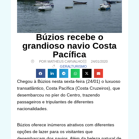
Búzios recebe o
grandioso navio Costa
Pacífica
POR MATHEUS CARVALHO
24/01/2020
GERAL
TURISMO
Chegou à Búzios nesta sexta-feira (24/01) o luxuoso
transatlântico, Costa Pacífica (Costa Cruzeiros), que
desembarcou no píer do Centro, trazendo
passageiros e tripulantes de diferentes
nacionalidades.
Búzios oferece inúmeros atrativos com diferentes
opções de lazer para os visitantes que
desembarcam dos navios. Além da beleza natural de