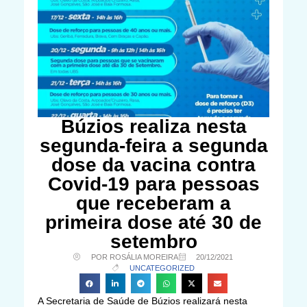
Búzios realiza nesta
segunda-feira a segunda
dose da vacina contra
Covid-19 para pessoas
que receberam a
primeira dose até 30 de
setembro
POR ROSÁLIA MOREIRA
20/12/2021
UNCATEGORIZED
A Secretaria de Saúde de Búzios realizará nesta