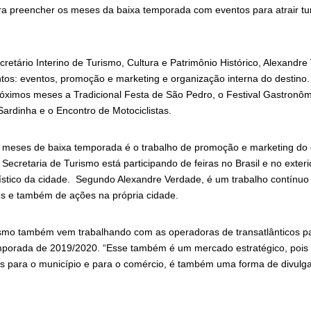
ra preencher os meses da baixa temporada com eventos para atrair tur
etário Interino de Turismo, Cultura e Patrimônio Histórico, Alexandre
ntos: eventos, promoção e marketing e organização interna do destino.
ximos meses a Tradicional Festa de São Pedro, o Festival Gastronômi
 Sardinha e o Encontro de Motociclistas.
s meses de baixa temporada é o trabalho de promoção e marketing do
 Secretaria de Turismo está participando de feiras no Brasil e no exte
rístico da cidade. Segundo Alexandre Verdade, é um trabalho contínuo
s e também de ações na própria cidade.
ismo também vem trabalhando com as operadoras de transatlânticos pa
porada de 2019/2020. “Esse também é um mercado estratégico, pois 
 para o município e para o comércio, é também uma forma de divulga