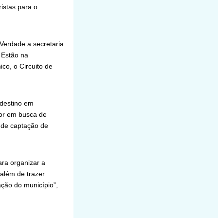
istas para o
 Verdade a secretaria
 Estão na
co, o Circuito de
 destino em
rior em busca de
 de captação de
ra organizar a
além de trazer
ção do município”,