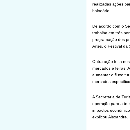
realizadas ações pa
balneário.
De acordo com o Secr
trabalha em três po
programação dos pró
Artes, o Festival da
Outra ação feita no
mercados e feiras. A
aumentar o fluxo tu
mercados específico
A Secretaria de Tur
operação para a tem
impactos econômicos
explicou Alexandre.