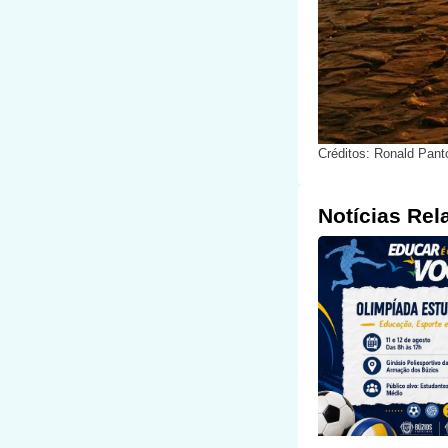
Créditos: Ronald Pant
Notícias Rel