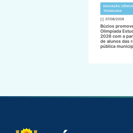
EDUCAÇÃO, CIÊNCIA
TECNOLOGIA
07/08/2026
Búzios promov
Olimpíada Estud
2026 com a par
de alunos das 
pública municip