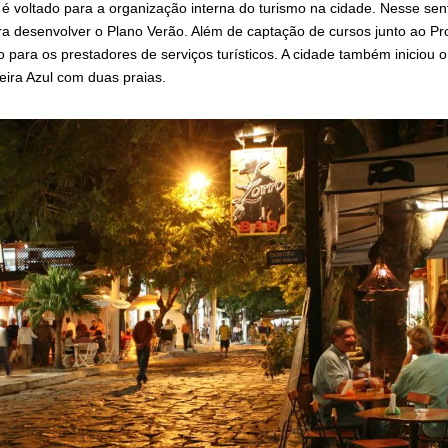
é voltado para a organização interna do turismo na cidade. Nesse sent
ra desenvolver o Plano Verão. Além de captação de cursos junto ao P
o para os prestadores de serviços turísticos. A cidade também iniciou 
eira Azul com duas praias.