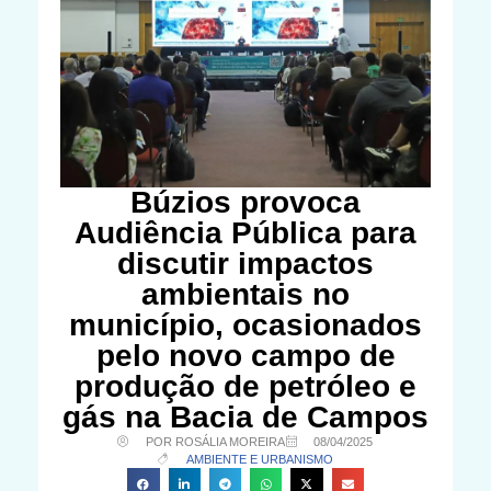
Búzios provoca
Audiência Pública para
discutir impactos
ambientais no
município, ocasionados
pelo novo campo de
produção de petróleo e
gás na Bacia de Campos
POR ROSÁLIA MOREIRA
08/04/2025
AMBIENTE E URBANISMO