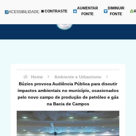
AUMENTAR
DIMINUIR
CONTRASTE
Menu
ACESSIBILIDADE:
FONTE
FONTE
Pular
para
o
conteúdo
Home
Ambiente e Urbanismo
Búzios provoca Audiência Pública para discutir
impactos ambientais no município, ocasionados
pelo novo campo de produção de petróleo e gás
na Bacia de Campos