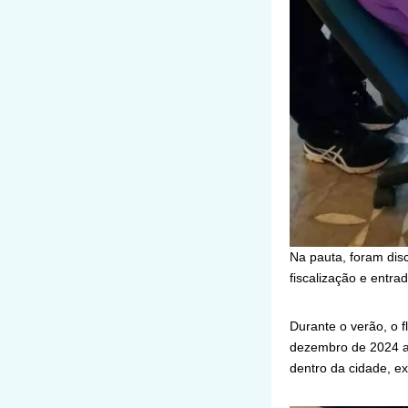
Na pauta, foram dis
fiscalização e entra
Durante o verão, o f
dezembro de 2024 a 
dentro da cidade, ex