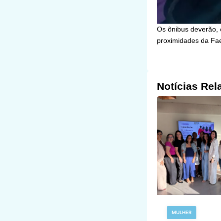
Os ônibus deverão, 
proximidades da Fae
Notícias Rel
MULHER