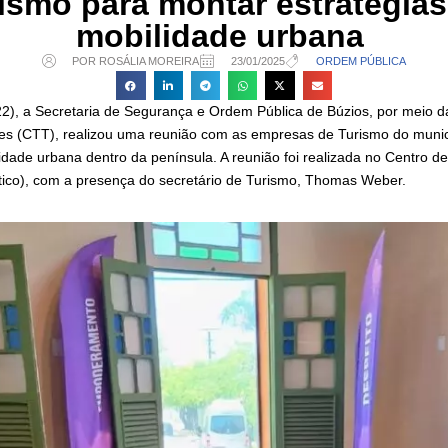
rismo para montar estratégias
mobilidade urbana
POR ROSÁLIA MOREIRA
23/01/2025
ORDEM PÚBLICA
(22), a Secretaria de Segurança e Ordem Pública de Búzios, por meio 
tes (CTT), realizou uma reunião com as empresas de Turismo do municíp
idade urbana dentro da península. A reunião foi realizada no Centro d
órtico), com a presença do secretário de Turismo, Thomas Weber.