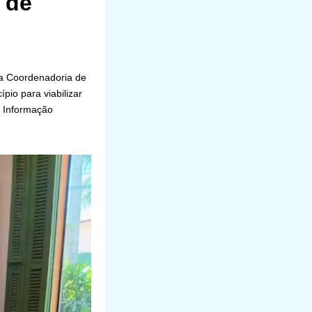
 de
da Coordenadoria de
io para viabilizar
e Informação