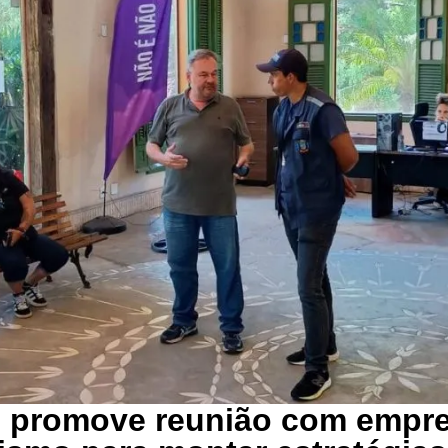
 promove reunião com empr