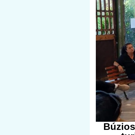
Búzios