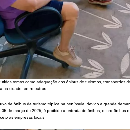
cutidos temas como adequação dos ônibus de turismos, transbordos de
da na cidade, entre outros.
luxo de ônibus de turismo triplica na península, devido à grande dema
05 de março de 2025, é proibido a entrada de ônibus, micro-ônibus e
ceto as empresas locais.