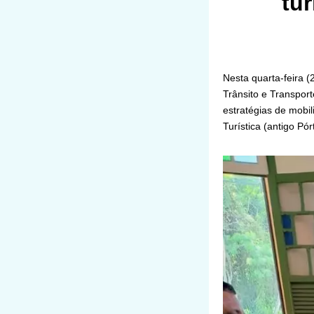
tu
Nesta quarta-feira 
Trânsito e Transpor
estratégias de mobil
Turística (antigo P