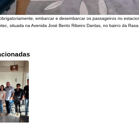
obrigatoriamente, embarcar e desembarcar os passageiros no estaci
tec, situada na Avenida José Bento Ribeiro Dantas, no bairro da Rasa
acionadas