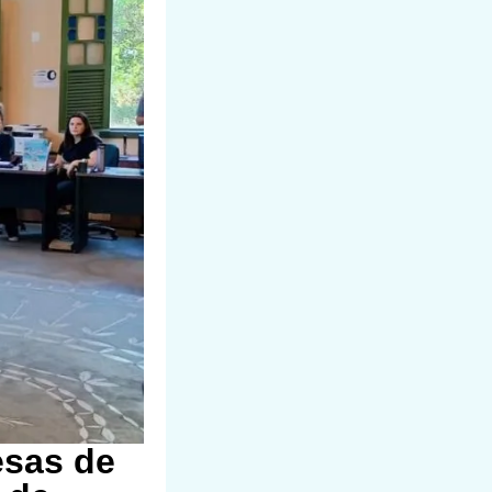
esas de