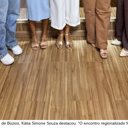
o de Búzios, Kátia Simone Souza destacou: “O encontro regionalizado 