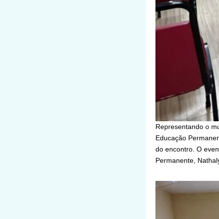
Representando o mun
Educação Permanente
do encontro. O even
Permanente, Nathaly