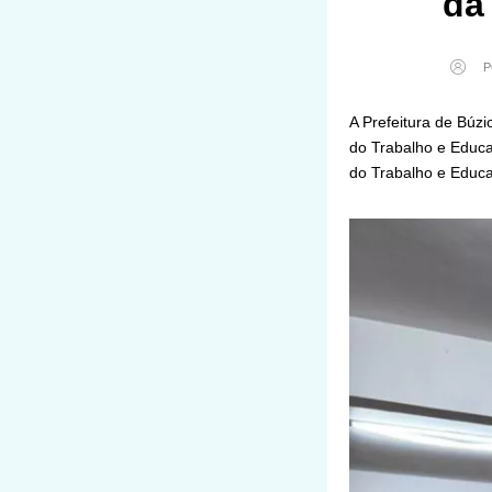
da
P
A Prefeitura de Búz
do Trabalho e Educa
do Trabalho e Educa