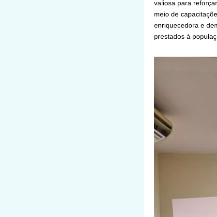
valiosa para reforç
meio de capacitaçõe
enriquecedora e dem
prestados à populaç