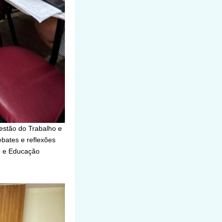
estão do Trabalho e
bates e reflexões
o e Educação