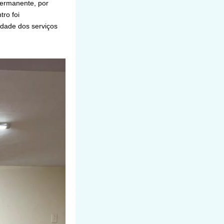
permanente, por
ro foi
dade dos serviços