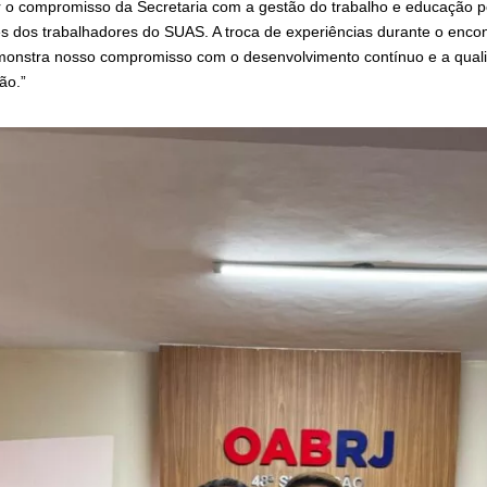
ar o compromisso da Secretaria com a gestão do trabalho e educação 
s dos trabalhadores do SUAS. A troca de experiências durante o encont
onstra nosso compromisso com o desenvolvimento contínuo e a quali
ão.”