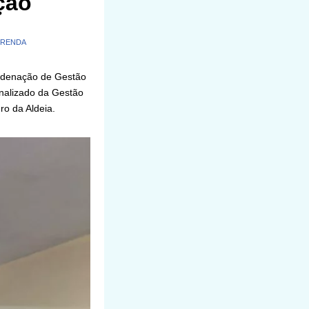
ção
 RENDA
ordenação de Gestão
onalizado da Gestão
o da Aldeia.