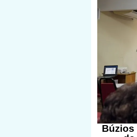
Búzios 