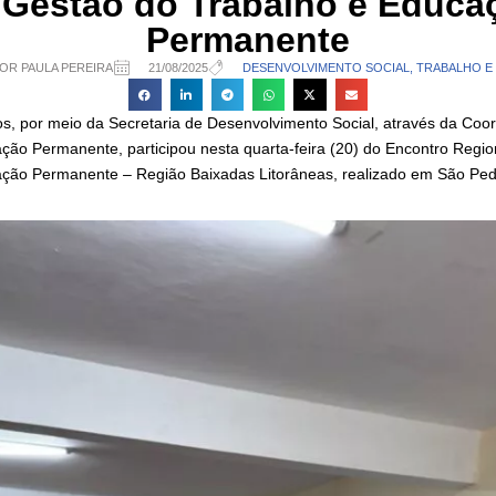
 Gestão do Trabalho e Educa
Permanente
OR PAULA PEREIRA
21/08/2025
DESENVOLVIMENTO SOCIAL, TRABALHO E
ios, por meio da Secretaria de Desenvolvimento Social, através da Co
ção Permanente, participou nesta quarta-feira (20) do Encontro Regi
ção Permanente – Região Baixadas Litorâneas, realizado em São Pedr