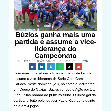
Búzios ganha mais uma
partida e assume a vice-
liderança do
Campeonato
POR REDAÇÃO PMAB
21/10/2019
ESPORTES
Com mais uma vitória o time de futebol de Búzios
assume a vice-liderança da Série C do Campeonato
Carioca. Neste domingo (20), no estádio Marrentão,
em Duque de Caxias, Búzios venceu o Ação por 1 x
0 na última rodada do primeiro turno. O único gol da
partida foi feito pelo jogador Paulo Ricardo, o quinto
dele em 4 jogos.