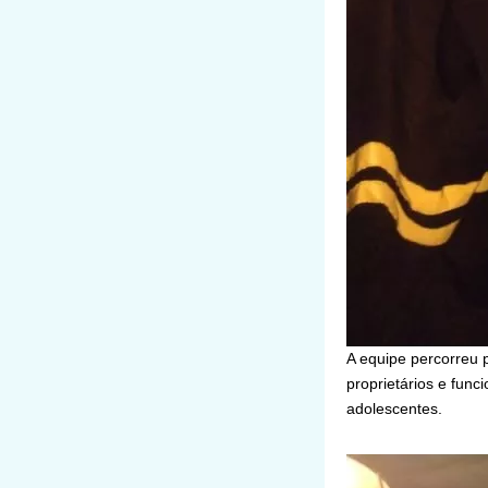
A equipe percorreu p
proprietários e func
adolescentes.