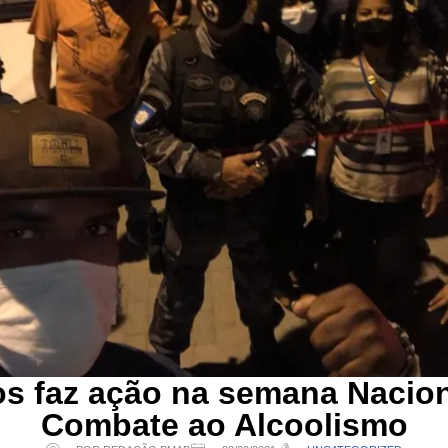
os faz ação na semana Nacion
Combate ao Alcoolismo