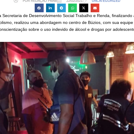
POR REDAÇÃO PMAB
22/02/2021
UNCATEGORIZED
a Secretaria de Desenvolvimento Social Trabalho e Renda, finalizando
lismo, realizou uma abordagem no centro de Búzios, com sua equipe i
 conscientização sobre o uso indevido de álcool e drogas por adolescent