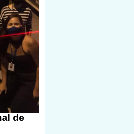
al de