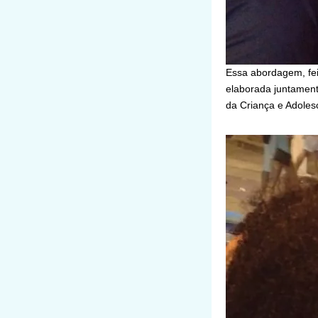
Essa abordagem, feit
elaborada juntament
da Criança e Adoles