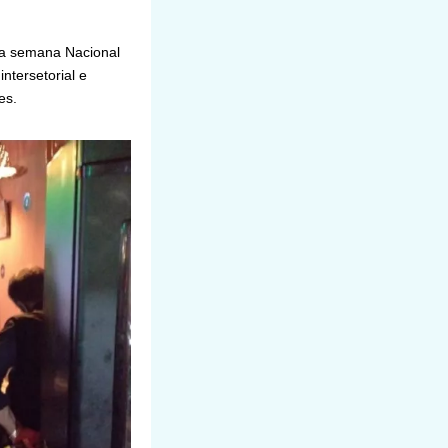
 a semana Nacional
ntersetorial e
es.