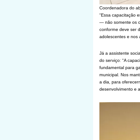
Coordenadora do abr
“Essa capacitação e
— não somente os cu
conforme deve ser de
adolescentes e nos 
Já a assistente soci
do serviço: “A capac
fundamental para ga
municipal. Nos mant
a dia, para oferece
desenvolvimento e a