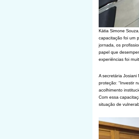
Kátia Simone Souza
capacitação foi um p
jornada, os profiss
papel que desempenh
experiências foi mui
A secretária Josiani
proteção: “Investir 
acolhimento institu
Com essa capacitaç
situação de vulnerab