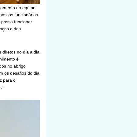
hamento da equipe:
nossos funcionários
 possa funcionar
anças e dos
 diretos no dia a dia
lhimento é
dos no abrigo
m os desafios do dia
z para o
.”