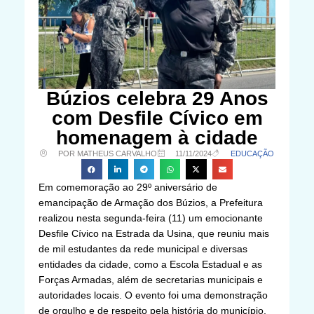
Búzios celebra 29 Anos
com Desfile Cívico em
homenagem à cidade
POR MATHEUS CARVALHO
11/11/2024
EDUCAÇÃO
Em comemoração ao 29º aniversário de
emancipação de Armação dos Búzios, a Prefeitura
realizou nesta segunda-feira (11) um emocionante
Desfile Cívico na Estrada da Usina, que reuniu mais
de mil estudantes da rede municipal e diversas
entidades da cidade, como a Escola Estadual e as
Forças Armadas, além de secretarias municipais e
autoridades locais. O evento foi uma demonstração
de orgulho e de respeito pela história do município,