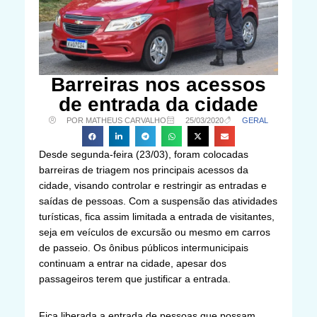
Barreiras nos acessos
de entrada da cidade
POR MATHEUS CARVALHO
25/03/2020
GERAL
Desde segunda-feira (23/03), foram colocadas
barreiras de triagem nos principais acessos da
cidade, visando controlar e restringir as entradas e
saídas de pessoas. Com a suspensão das atividades
turísticas, fica assim limitada a entrada de visitantes,
seja em veículos de excursão ou mesmo em carros
de passeio. Os ônibus públicos intermunicipais
continuam a entrar na cidade, apesar dos
passageiros terem que justificar a entrada.
Fica liberada a entrada de pessoas que possam