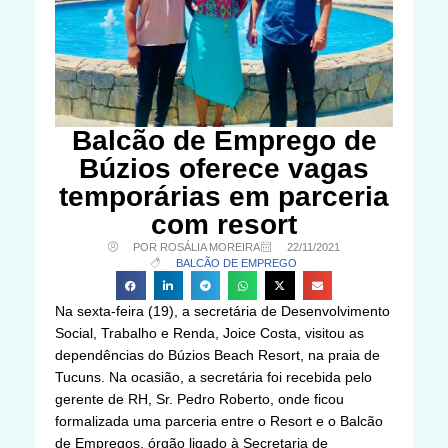
Balcão de Emprego de
Búzios oferece vagas
temporárias em parceria
com resort
POR ROSÁLIA MOREIRA
22/11/2021
BALCÃO DE EMPREGO
Na sexta-feira (19), a secretária de Desenvolvimento
Social, Trabalho e Renda, Joice Costa, visitou as
dependências do Búzios Beach Resort, na praia de
Tucuns. Na ocasião, a secretária foi recebida pelo
gerente de RH, Sr. Pedro Roberto, onde ficou
formalizada uma parceria entre o Resort e o Balcão
de Empregos, órgão ligado à Secretaria de