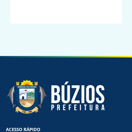
o
ACESSO RÁPIDO