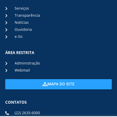
Serviços
Transparência
Notícias
Ouvidoria
e-Sic
ÁREA RESTRITA
Administração
Webmail
MAPA DO SITE
CONTATOS
(22) 2633-6000