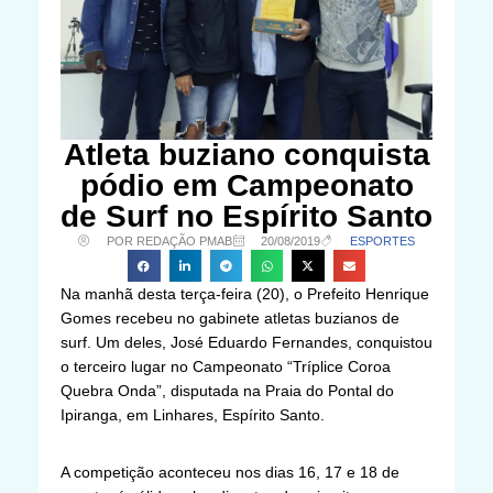
Atleta buziano conquista
pódio em Campeonato
de Surf no Espírito Santo
POR REDAÇÃO PMAB
20/08/2019
ESPORTES
Na manhã desta terça-feira (20), o Prefeito Henrique
Gomes recebeu no gabinete atletas buzianos de
surf. Um deles, José Eduardo Fernandes, conquistou
o terceiro lugar no Campeonato “Tríplice Coroa
Quebra Onda”, disputada na Praia do Pontal do
Ipiranga, em Linhares, Espírito Santo.
A competição aconteceu nos dias 16, 17 e 18 de