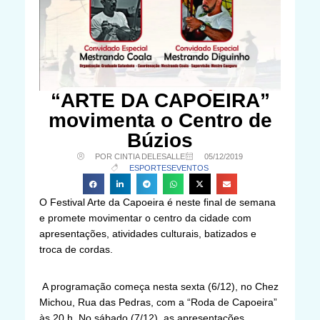
“ARTE DA CAPOEIRA”
movimenta o Centro de
Búzios
POR CINTIA DELESALLE
05/12/2019
ESPORTES
EVENTOS
O Festival Arte da Capoeira é neste final de semana
e promete movimentar o centro da cidade com
apresentações, atividades culturais, batizados e
troca de cordas.
A programação começa nesta sexta (6/12), no Chez
Michou, Rua das Pedras, com a “Roda de Capoeira”
às 20 h. No sábado (7/12), as apresentações