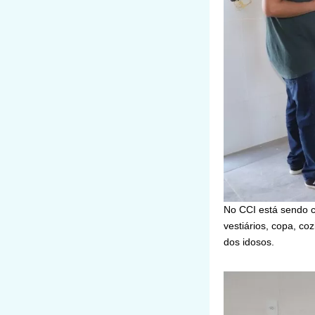
No CCI está sendo co
vestiários, copa, co
dos idosos.