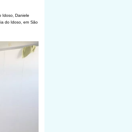
o Idoso, Daniele
ia do Idoso, em São