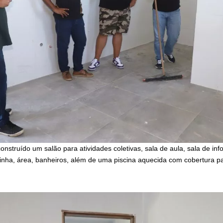
nstruído um salão para atividades coletivas, sala de aula, sala de info
zinha, área, banheiros, além de uma piscina aquecida com cobertura par