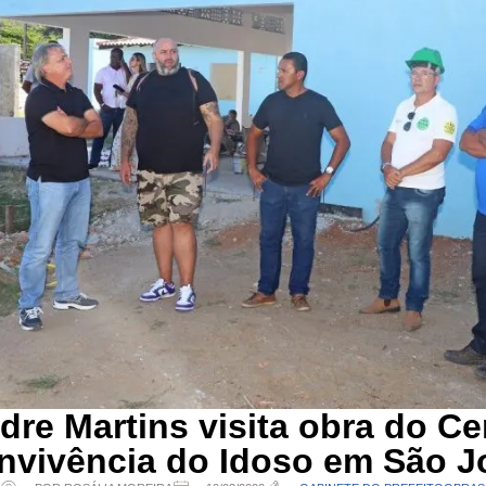
dre Martins visita obra do Ce
nvivência do Idoso em São J