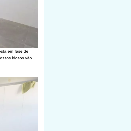
está em fase de
nossos idosos vão