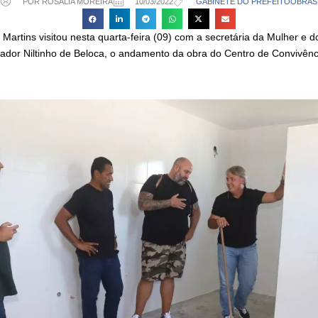
POR ROSÁLIA MOREIRA
10/03/2022
GABINETE DO PREFEITO
OBRAS
 Martins visitou nesta quarta-feira (09) com a secretária da Mulher e d
ador Niltinho de Beloca, o andamento da obra do Centro de Convivênc