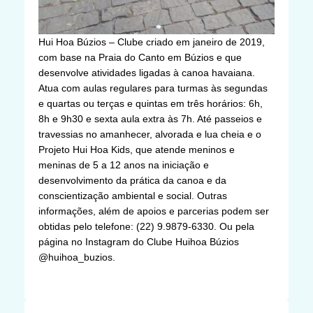
Hui Hoa Búzios – Clube criado em janeiro de 2019,
com base na Praia do Canto em Búzios e que
desenvolve atividades ligadas à canoa havaiana.
Atua com aulas regulares para turmas às segundas
e quartas ou terças e quintas em três horários: 6h,
8h e 9h30 e sexta aula extra às 7h. Até passeios e
travessias no amanhecer, alvorada e lua cheia e o
Projeto Hui Hoa Kids, que atende meninos e
meninas de 5 a 12 anos na iniciação e
desenvolvimento da prática da canoa e da
conscientização ambiental e social. Outras
informações, além de apoios e parcerias podem ser
obtidas pelo telefone: (22) 9.9879-6330. Ou pela
página no Instagram do Clube Huihoa Búzios
@huihoa_buzios.