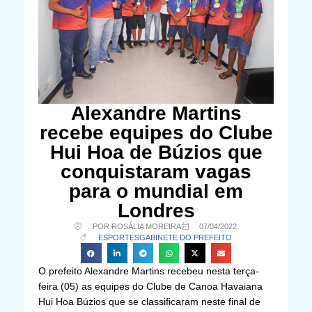
Alexandre Martins
recebe equipes do Clube
Hui Hoa de Búzios que
conquistaram vagas
para o mundial em
Londres
POR ROSÁLIA MOREIRA
07/04/2022
ESPORTES
GABINETE DO PREFEITO
O prefeito Alexandre Martins recebeu nesta terça-
feira (05) as equipes do Clube de Canoa Havaiana
Hui Hoa Búzios que se classificaram neste final de