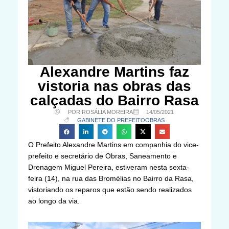
Alexandre Martins faz
vistoria nas obras das
calçadas do Bairro Rasa
POR ROSÁLIA MOREIRA
14/05/2021
GABINETE DO PREFEITO
OBRAS
O Prefeito Alexandre Martins em companhia do vice-
prefeito e secretário de Obras, Saneamento e
Drenagem Miguel Pereira, estiveram nesta sexta-
feira (14), na rua das Bromélias no Bairro da Rasa,
vistoriando os reparos que estão sendo realizados
ao longo da via.