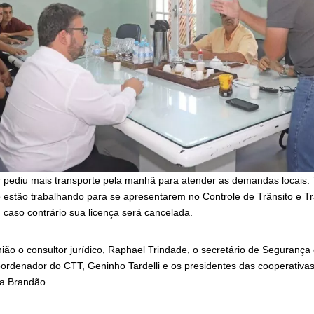
r pediu mais transporte pela manhã para atender as demandas locais
estão trabalhando para se apresentarem no Controle de Trânsito e Tr
, caso contrário sua licença será cancelada.
ião o consultor jurídico, Raphael Trindade, o secretário de Segurança
oordenador do CTT, Geninho Tardelli e os presidentes das cooperativas
va Brandão.