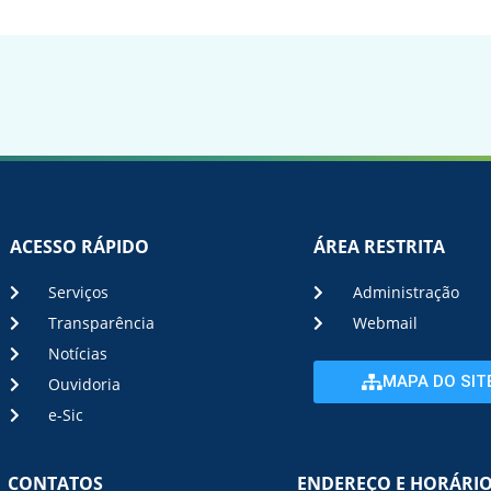
ACESSO RÁPIDO
ÁREA RESTRITA
Serviços
Administração
Transparência
Webmail
Notícias
MAPA DO SIT
Ouvidoria
e-Sic
CONTATOS
ENDEREÇO E HORÁRI