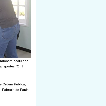
. Também pediu aos
ansportes (CTT),
 e Ordem Pública,
, Fabrício de Paula