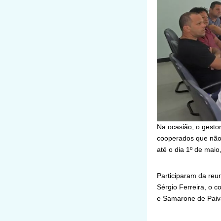
Na ocasião, o gesto
cooperados que não 
até o dia 1º de maio
Participaram da reun
Sérgio Ferreira, o c
e Samarone de Pai