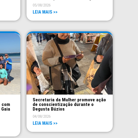
05/08/2026
LEIA MAIS >>
Secretaria da Mulher promove ação
s com
de conscientização durante o
 Gaia
Degusta Búzios
04/08/2026
LEIA MAIS >>