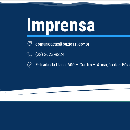
Imprensa
comunicacao@buzios.rj.gov.br
(22) 2623-9224
Estrada da Usina, 600 – Centro – Armação dos Búz