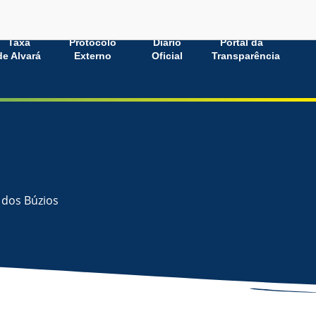
Taxa
Protocolo
Diário
Portal da
de Alvará
Externo
Oficial
Transparência
 dos Búzios