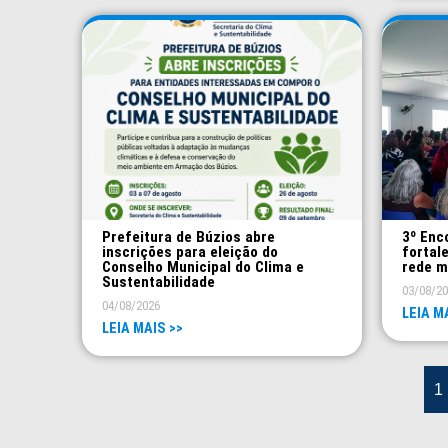
Prefeitura de Búzios abre
3º Enc
inscrições para eleição do
fortal
Conselho Municipal do Clima e
rede m
Sustentabilidade
03/08/2
04/08/2026
LEIA M
LEIA MAIS >>
1