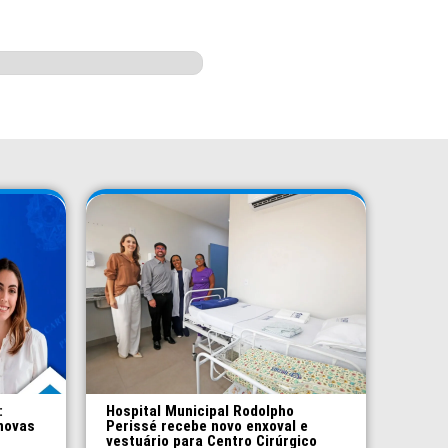
:
Hospital Municipal Rodolpho
novas
Perissé recebe novo enxoval e
vestuário para Centro Cirúrgico