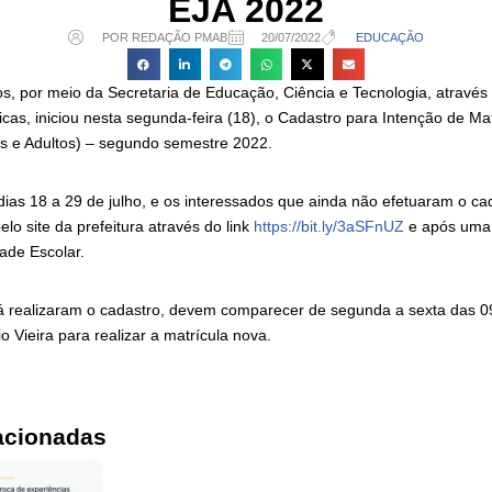
EJA 2022
POR REDAÇÃO PMAB
20/07/2022
EDUCAÇÃO
os, por meio da Secretaria de Educação, Ciência e Tecnologia, através
ticas, iniciou nesta segunda-feira (18), o Cadastro para Intenção de Ma
s e Adultos) – segundo semestre 2022.
dias 18 a 29 de julho, e os interessados que ainda não efetuaram o c
pelo site da prefeitura através do link
https://bit.ly/3aSFnUZ
e após uma
ade Escolar.
á realizaram o cadastro, devem comparecer de segunda a sexta das 0
Vieira para realizar a matrícula nova.
acionadas