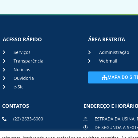
ACESSO RÁPIDO
ÁREA RESTRITA
Serviços
Administração
Transparência
Webmail
Notícias
MAPA DO SIT
Ouvidoria
e-Sic
CONTATOS
ENDEREÇO E HORÁRI
(22) 2633-6000
ESTRADA DA USINA, 
DE SEGUNDA A SEXTA