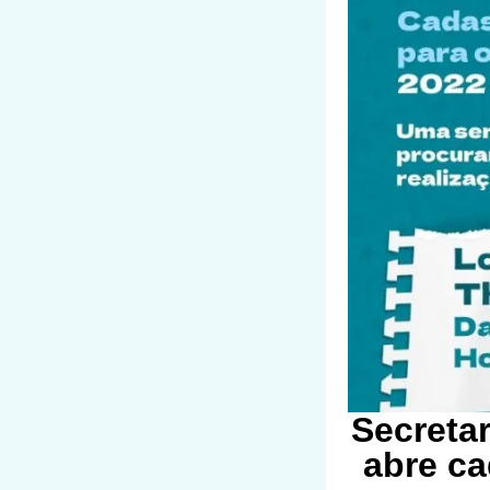
Secreta
abre ca