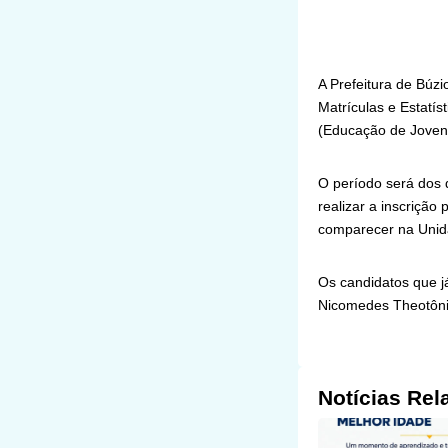
A Prefeitura de Búzi
Matrículas e Estatís
(Educação de Joven
O período será dos 
realizar a inscrição 
comparecer na Unid
Os candidatos que j
Nicomedes Theotônio 
Notícias Rel