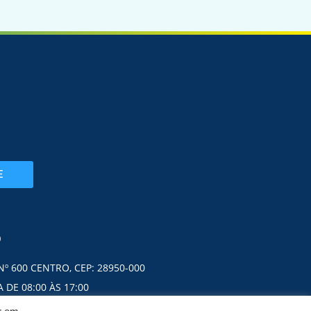
E
O
Nº 600 CENTRO, CEP: 28950-000
 DE 08:00 ÀS 17:00