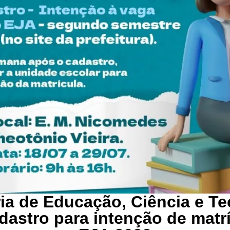
ria de Educação, Ciência e Te
dastro para intenção de matr