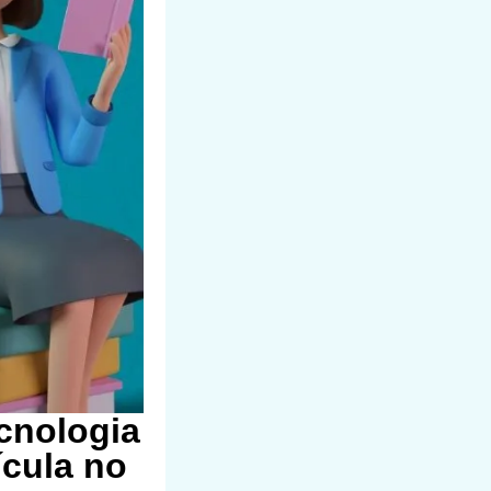
cnologia
ícula no