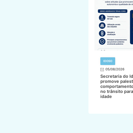
IDOSO
05/08/2026
Secretaria do I
promove palest
comportamento
no trânsito par
idade