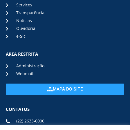
Serviços
Transparência
Notícias
Ouvidoria
e-Sic
ÁREA RESTRITA
Administração
Webmail
MAPA DO SITE
CONTATOS
(22) 2633-6000