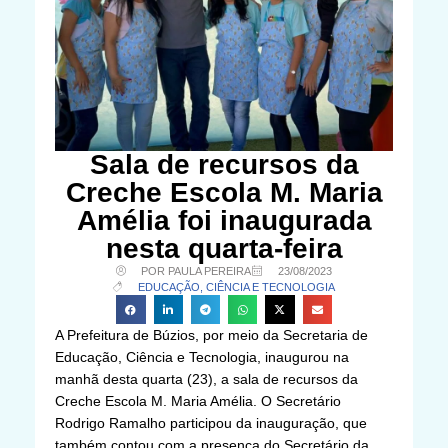
Sala de recursos da
Creche Escola M. Maria
Amélia foi inaugurada
nesta quarta-feira
POR PAULA PEREIRA
23/08/2023
EDUCAÇÃO, CIÊNCIA E TECNOLOGIA
A Prefeitura de Búzios, por meio da Secretaria de
Educação, Ciência e Tecnologia, inaugurou na
manhã desta quarta (23), a sala de recursos da
Creche Escola M. Maria Amélia. O Secretário
Rodrigo Ramalho participou da inauguração, que
também contou com a presença do Secretário da