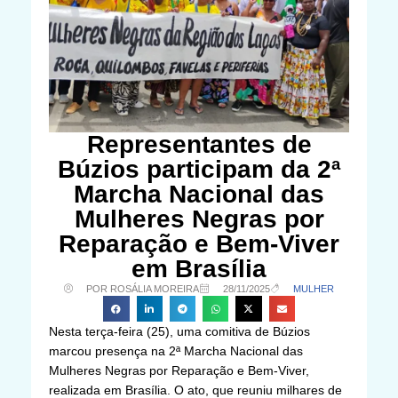
Representantes de
Búzios participam da 2ª
Marcha Nacional das
Mulheres Negras por
Reparação e Bem-Viver
em Brasília
POR ROSÁLIA MOREIRA
28/11/2025
MULHER
Nesta terça-feira (25), uma comitiva de Búzios
marcou presença na 2ª Marcha Nacional das
Mulheres Negras por Reparação e Bem-Viver,
realizada em Brasília. O ato, que reuniu milhares de