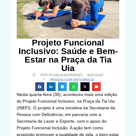
Projeto Funcional
Inclusivo: Saúde e Bem-
Estar na Praça da Tia
Uia
POR ROSÁLIA MOREIRA
30/07/2025
PESSOA COM DEFICIÊNCIA
Nesta quarta-feira (30), aconteceu mais uma edição
do Projeto Funcional Inclusivo, na Praça da Tia Uia
(INEFI). O projeto é uma iniciativa da Secretaria da
Pessoa com Deficiência, em parceria com a
Secretaria de Lazer e Esporte, com o apoio do
Projeto Funcional Inclusão. A ação tem como
propósito promover a qualidade de vida, o bem-estar