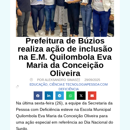
Prefeitura de Búzios
realiza ação de inclusão
na E.M. Quilombola Eva
Maria da Conceição
Oliveira
POR ALEXSANDRO SIMAS
29/09/2025
EDUCAÇÃO, CIÊNCIA E TECNOLOGIA
PESSOA COM
DEFICIÊNCIA
Na última sexta-feira (26), a equipe da Secretaria da
Pessoa com Deficiência esteve na Escola Municipal
Quilombola Eva Maria da Conceição Oliveira para
uma ação especial em referência ao Dia Nacional do
Surdo.