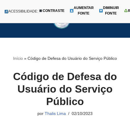
AUMENTAR
DIMINUIR
CONTRASTE
Menu
ACESSIBILIDADE:
FONTE
FONTE
Pular
para
o
conteúdo
Início
»
Código de Defesa do Usuário do Serviço Público
Código de Defesa do
Usuário do Serviço
Público
por
Thalis Lima
02/10/2023