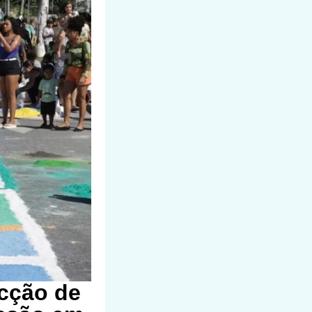
ecção de