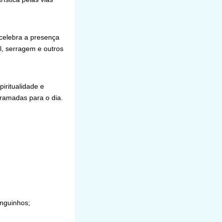
 celebra a presença
al, serragem e outros
iritualidade e
ramadas para o dia.
anguinhos;