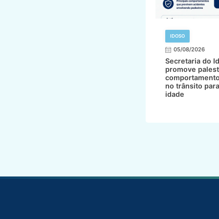
IDOSO
05/08/2026
Secretaria do I
promove palest
comportamento
no trânsito par
idade