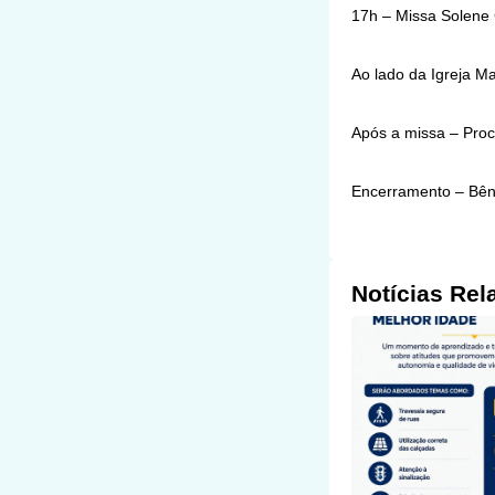
17h – Missa Solene
Ao lado da Igreja Ma
Após a missa – Proci
Encerramento – Bên
Notícias Rel