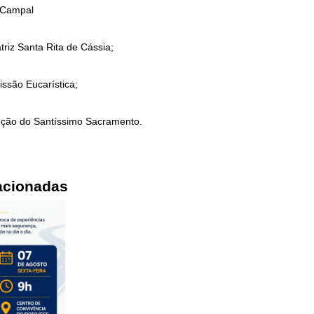
 Campal
triz Santa Rita de Cássia;
ssão Eucarística;
ção do Santíssimo Sacramento.
acionadas