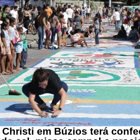
Christi em Búzios terá conf