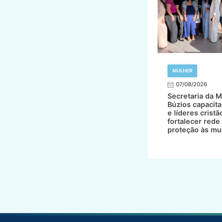
MULHER
07/08/2026
Secretaria da M
Búzios capacita
e líderes cristã
fortalecer rede
proteção às mu