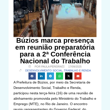
Búzios marca presença
em reunião preparatória
para a 2ª Conferência
Nacional do Trabalho
POR PAULA PEREIRA
17/09/2025
DESENVOLVIMENTO SOCIAL, TRABALHO E RENDA
A Prefeitura de Búzios, por meio da Secretaria de
Desenvolvimento Social, Trabalho e Renda,
participou nesta terça-feira (16) de uma reunião de
alinhamento promovida pelo Ministério do Trabalho e
Emprego (MTE), no Rio de Janeiro. O encontro
reuniu representantes do Governo Federal, do