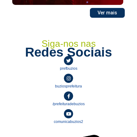
Ver mais
Siga-nos nas
Redes Sociais
prefbuzios
buziosprefeitura
/prefeituradebuzios
comunicabuzios2