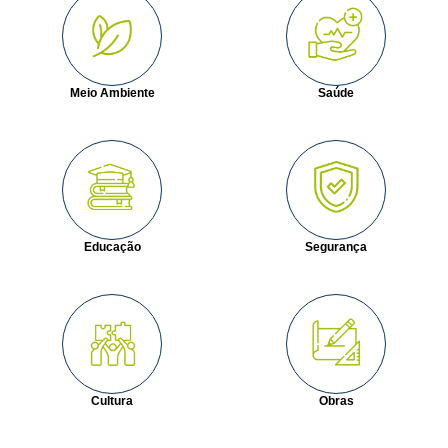
Meio Ambiente
Saúde
Educação
Segurança
Cultura
Obras