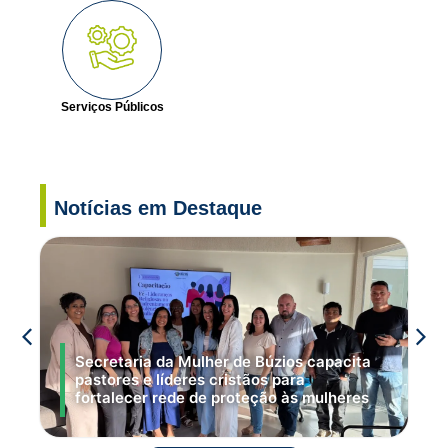
Serviços Públicos
Notícias em Destaque
Secretaria da Mulher de Búzios capacita
pastores e líderes cristãos para
fortalecer rede de proteção às mulheres