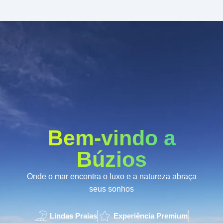
Bem-vindo a
Búzios
Onde o mar encontra o luxo e a natureza abraça
seus sonhos
Lindas Praias
Experiência Premium