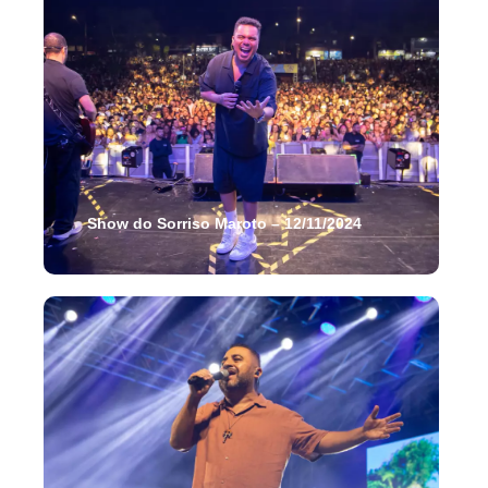
Show do Sorriso Maroto – 12/11/2024